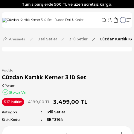
Tüm siparişlerde 500 TL ve üzeri ücretsiz kargo.
Tüm siparişlerde 500 TL ve üzeri ücretsiz kargo.
Tüm siparişlerde 500 TL ve üzeri ücretsiz kargo.
Tüm siparişlerde 500 TL ve üzeri ücretsiz kargo.
Anasayfa
Deri Setler
3'lü Setler
Cüzdan Kartlık Ke
Fuddo
Cüzdan Kartlık Kemer 3 lü Set
0 Yorum
Stokta Var
3.499,00 TL
4.199,00 TL
%17 İndirim
Kategori
3'lü Setler
Stok Kodu
SET3164