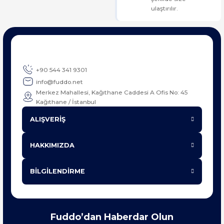
ulaştırılır.
+90 544 341 9301
info@fuddo.net
Merkez Mahallesi, Kağıthane Caddesi A Ofis No: 45
Kağıthane / İstanbul
ALIŞVERİŞ
HAKKIMIZDA
BİLGİLENDİRME
Fuddo’dan Haberdar Olun