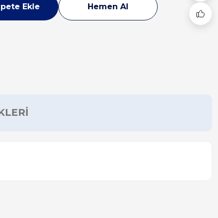
pete Ekle
Hemen Al
KLERİ