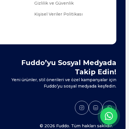
Gizlilik ve Güvenlik
Kişisel Veriler Politikası
Fuddo’yu Sosyal Medyada
Takip Edin!
Yeni ürünler, stil önerileri ve özel kampanyalar için
Fuddo’yu sosyal medyada keşfedin.
© 2026 Fuddo. Tüm hakları saklıdır.