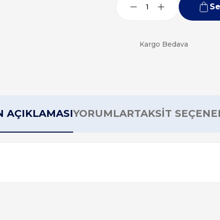
Se
Kargo Bedava
 AÇIKLAMASI
YORUMLAR
TAKSİT SEÇENE