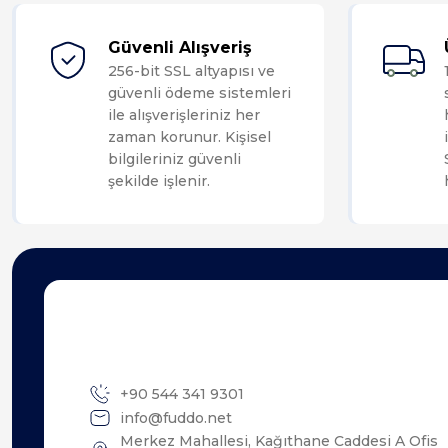
Güvenli Alışveriş
256-bit SSL altyapısı ve
güvenli ödeme sistemleri
ile alışverişleriniz her
zaman korunur. Kişisel
bilgileriniz güvenli
şekilde işlenir.
+90 544 341 9301
info@fuddo.net
Merkez Mahallesi, Kağıthane Caddesi A Ofis