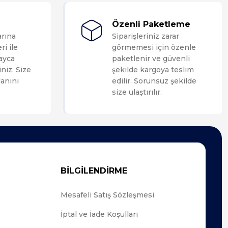
Özenli Paketleme
arına
Siparişleriniz zarar
ri ile
görmemesi için özenle
layca
paketlenir ve güvenli
niz. Size
şekilde kargoya teslim
anını
edilir. Sorunsuz şekilde
size ulaştırılır.
BİLGİLENDİRME
Mesafeli Satış Sözleşmesi
İptal ve İade Koşulları