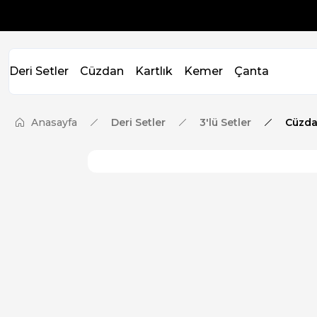
Deri Setler
Cüzdan
Kartlık
Kemer
Çanta
Anasayfa
Deri Setler
3'lü Setler
Cüzda