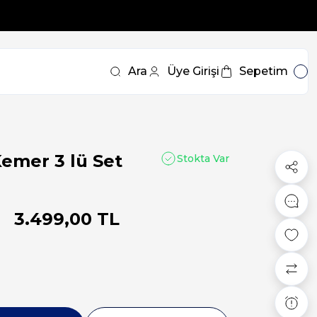
Ara
Üye Girişi
Sepetim
Kemer 3 lü Set
Stokta Var
3.499,00 TL