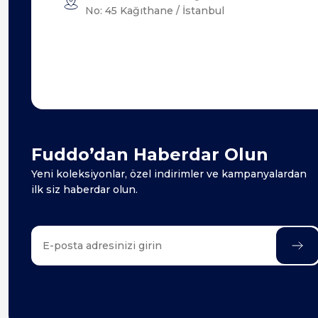
No: 45 Kağıthane / İstanbul
Fuddo’dan Haberdar Olun
Yeni koleksiyonlar, özel indirimler ve kampanyalardan
ilk siz haberdar olun.