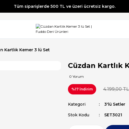
Tüm siparişlerde 500 TL ve üzeri ücretsiz kargo.
Tüm siparişlerde 500 TL ve üzeri ücretsiz kargo.
Tüm siparişlerde 500 TL ve üzeri ücretsiz kargo.
Tüm siparişlerde 500 TL ve üzeri ücretsiz kargo.
n Kartlık Kemer 3 lü Set
Cüzdan Kartlık 
0 Yorum
4.199,00 TL
%17 İndirim
Kategori
3'lü Setler
Stok Kodu
SET3021