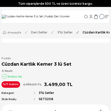
Tüm siparişlerde 500 TL ve üzeri ücretsiz kargo.
Tüm siparişlerde 500 TL ve üzeri ücretsiz kargo.
Tüm siparişlerde 500 TL ve üzeri ücretsiz kargo.
Tüm siparişlerde 500 TL ve üzeri ücretsiz kargo.
Anasayfa
Deri Setler
3'lü Setler
Cüzdan Kartlık Ke
Fuddo
Cüzdan Kartlık Kemer 3 lü Set
0 Yorum
Stokta Var
3.499,00 TL
4.199,00 TL
%17 İndirim
Kategori
3'lü Setler
Stok Kodu
SET3208