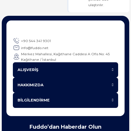
ulaştırılır.
+90 544 341 9301
info@fuddo.net
Merkez Mahallesi, Kağıthane Caddesi A Ofis No: 45
Kağıthane / İstanbul
ALIŞVERİŞ
HAKKIMIZDA
BİLGİLENDİRME
Fuddo’dan Haberdar Olun