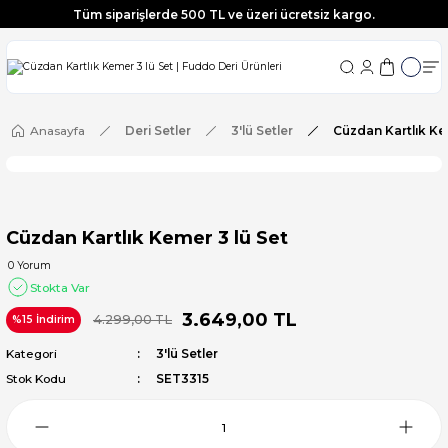
Tüm siparişlerde 500 TL ve üzeri ücretsiz kargo.
Tüm siparişlerde 500 TL ve üzeri ücretsiz kargo.
Tüm siparişlerde 500 TL ve üzeri ücretsiz kargo.
Tüm siparişlerde 500 TL ve üzeri ücretsiz kargo.
Anasayfa
Deri Setler
3'lü Setler
Cüzdan Kartlık Ke
Cüzdan Kartlık Kemer 3 lü Set
0 Yorum
Stokta Var
3.649,00 TL
4.299,00 TL
%15 İndirim
Kategori
3'lü Setler
Stok Kodu
SET3315