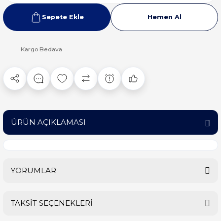
Sepete Ekle
Hemen Al
Kargo Bedava
ÜRÜN AÇIKLAMASI
YORUMLAR
TAKSİT SEÇENEKLERİ
Bu ürüne ilk yorumu siz yapın!