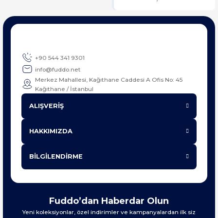
+90 544 341 9301
info@fuddo.net
Merkez Mahallesi, Kağıthane Caddesi A Ofis No: 45
Kağıthane / İstanbul
ALIŞVERİŞ
HAKKIMIZDA
BİLGİLENDİRME
Fuddo’dan Haberdar Olun
Yeni koleksiyonlar, özel indirimler ve kampanyalardan ilk siz