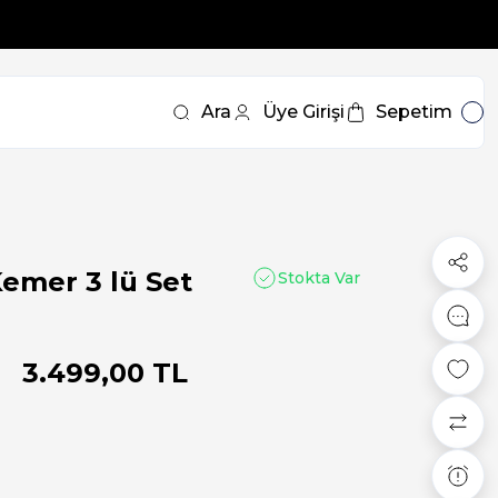
Ara
Üye Girişi
Sepetim
Kemer 3 lü Set
Stokta Var
3.499,00 TL