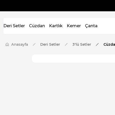
Deri Setler
Cüzdan
Kartlık
Kemer
Çanta
Anasayfa
Deri Setler
3'lü Setler
Cüzda