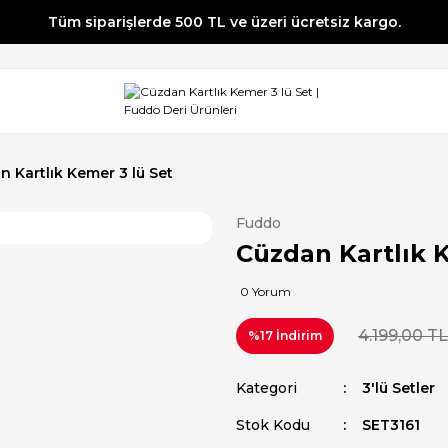
Tüm siparişlerde 500 TL ve üzeri ücretsiz kargo.
Tüm siparişlerde 500 TL ve üzeri ücretsiz kargo.
Tüm siparişlerde 500 TL ve üzeri ücretsiz kargo.
Tüm siparişlerde 500 TL ve üzeri ücretsiz kargo.
n Kartlık Kemer 3 lü Set
Fuddo
Cüzdan Kartlık 
0 Yorum
4.199,00 TL
%17 İndirim
Kategori
3'lü Setler
Stok Kodu
SET3161