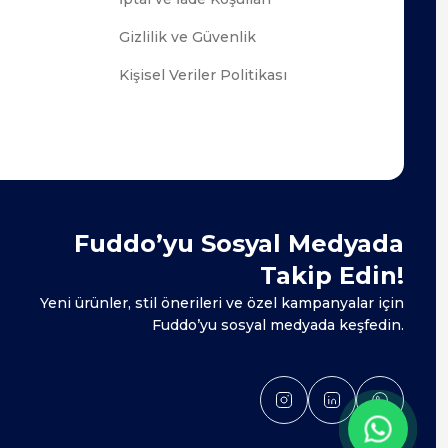
Gizlilik ve Güvenlik
Kişisel Veriler Politikası
Fuddo’yu Sosyal Medyada
Takip Edin!
Yeni ürünler, stil önerileri ve özel kampanyalar için
Fuddo’yu sosyal medyada keşfedin.