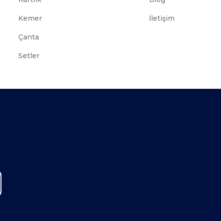
Kemer
İletişim
Çanta
Setler