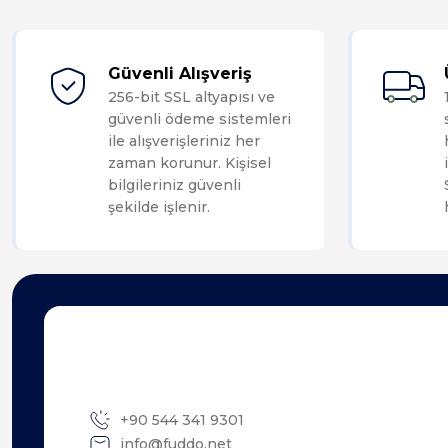
Güvenli Alışveriş
256-bit SSL altyapısı ve
güvenli ödeme sistemleri
ile alışverişleriniz her
zaman korunur. Kişisel
bilgileriniz güvenli
şekilde işlenir.
+90 544 341 9301
info@fuddo.net