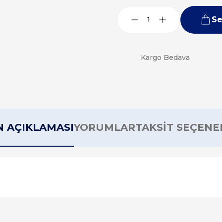
Se
Kargo Bedava
 AÇIKLAMASI
YORUMLAR
TAKSİT SEÇENE