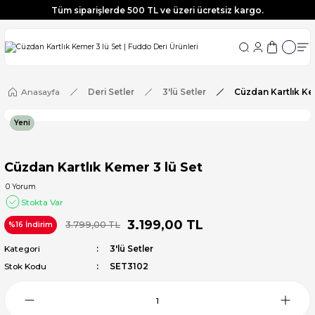
Tüm siparişlerde 500 TL ve üzeri ücretsiz kargo.
Tüm siparişlerde 500 TL ve üzeri ücretsiz kargo.
Tüm siparişlerde 500 TL ve üzeri ücretsiz kargo.
Tüm siparişlerde 500 TL ve üzeri ücretsiz kargo.
Anasayfa
Deri Setler
3'lü Setler
Cüzdan Kartlık Ke
Yeni
Cüzdan Kartlık Kemer 3 lü Set
0 Yorum
Stokta Var
3.199,00 TL
3.799,00 TL
%16 İndirim
Kategori
3'lü Setler
Stok Kodu
SET3102