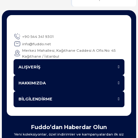
+90 544 341 9301
info@fuddo.net
Merkez Mahallesi, Kağıthane Caddesi A Ofis No: 45
Kağıthane / İstanbul
ALIŞVERİŞ
HAKKIMIZDA
BİLGİLENDİRME
Fuddo’dan Haberdar Olun
Yeni koleksiyonlar, özel indirimler ve kampanyalardan ilk siz