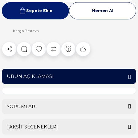
Sepete Ekle
Hemen Al
Kargo Bedava
ÜRÜN AÇIKLAMASI
YORUMLAR
TAKSİT SEÇENEKLERİ
Bu ürüne ilk yorumu siz yapın!