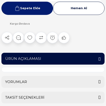
Sepete Ekle
Hemen Al
Kargo Bedava
ÜRÜN AÇIKLAMASI
YORUMLAR
TAKSİT SEÇENEKLERİ
Bu ürüne ilk yorumu siz yapın!