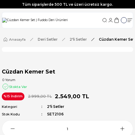
Tüm siparişlerde 500 TL ve üzeri ücretsiz kargo.
Tüm siparişlerde 500 TL ve üzeri ücretsiz kargo.
Tüm siparişlerde 500 TL ve üzeri ücretsiz kargo.
Tüm siparişlerde 500 TL ve üzeri ücretsiz kargo.
Anasayfa
Deri Setler
2'li Setler
Cüzdan Kemer Set
Cüzdan Kemer Set
0 Yorum
Stokta Var
2.549,00 TL
2.999,00 TL
%15 İndirim
Kategori
2'li Setler
Stok Kodu
SET2106