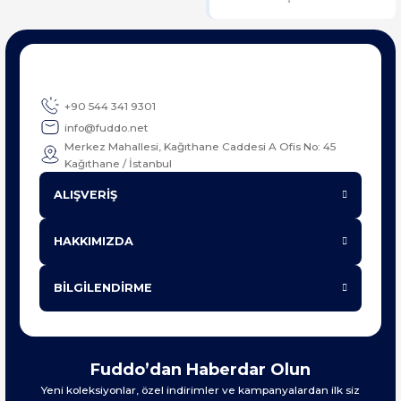
+90 544 341 9301
info@fuddo.net
Merkez Mahallesi, Kağıthane Caddesi A Ofis No: 45
Kağıthane / İstanbul
ALIŞVERİŞ
HAKKIMIZDA
BİLGİLENDİRME
Fuddo’dan Haberdar Olun
Yeni koleksiyonlar, özel indirimler ve kampanyalardan ilk siz