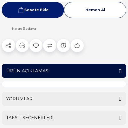
Sepete Ekle
Hemen Al
Kargo Bedava
ÜRÜN AÇIKLAMASI
YORUMLAR
TAKSİT SEÇENEKLERİ
Bu ürüne ilk yorumu siz yapın!