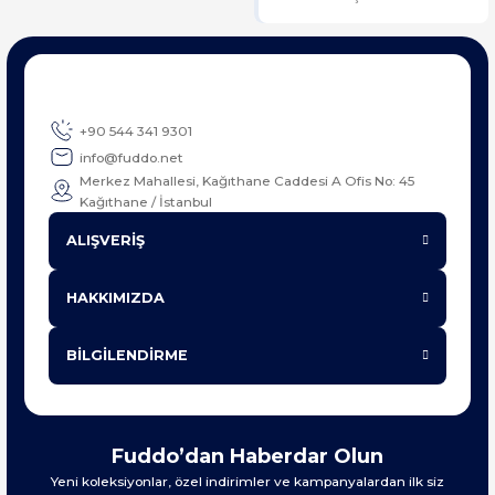
+90 544 341 9301
info@fuddo.net
Merkez Mahallesi, Kağıthane Caddesi A Ofis No: 45
Kağıthane / İstanbul
ALIŞVERİŞ
HAKKIMIZDA
BİLGİLENDİRME
Fuddo’dan Haberdar Olun
Yeni koleksiyonlar, özel indirimler ve kampanyalardan ilk siz