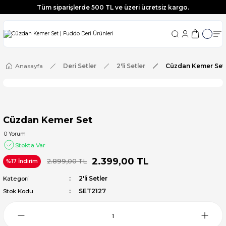
Tüm siparişlerde 500 TL ve üzeri ücretsiz kargo.
Tüm siparişlerde 500 TL ve üzeri ücretsiz kargo.
Tüm siparişlerde 500 TL ve üzeri ücretsiz kargo.
Tüm siparişlerde 500 TL ve üzeri ücretsiz kargo.
Anasayfa
Deri Setler
2'li Setler
Cüzdan Kemer Set
Cüzdan Kemer Set
0 Yorum
Stokta Var
2.399,00 TL
2.899,00 TL
%17 İndirim
Kategori
2'li Setler
Stok Kodu
SET2127