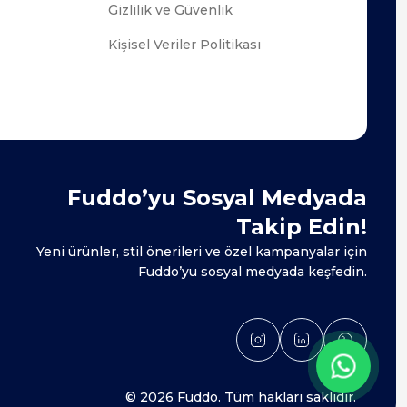
Gizlilik ve Güvenlik
Kişisel Veriler Politikası
Fuddo’yu Sosyal Medyada
Takip Edin!
Yeni ürünler, stil önerileri ve özel kampanyalar için
Fuddo’yu sosyal medyada keşfedin.
© 2026 Fuddo. Tüm hakları saklıdır.