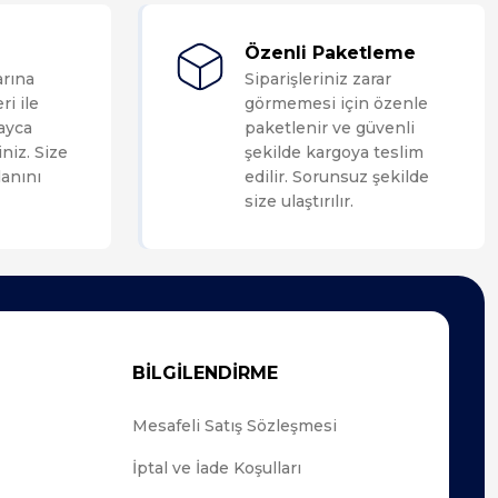
Özenli Paketleme
arına
Siparişleriniz zarar
ri ile
görmemesi için özenle
layca
paketlenir ve güvenli
niz. Size
şekilde kargoya teslim
anını
edilir. Sorunsuz şekilde
size ulaştırılır.
BİLGİLENDİRME
Mesafeli Satış Sözleşmesi
İptal ve İade Koşulları