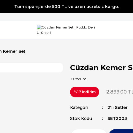
Tüm siparişlerde 500 TL ve üzeri ücretsiz kargo.
Tüm siparişlerde 500 TL ve üzeri ücretsiz kargo.
Tüm siparişlerde 500 TL ve üzeri ücretsiz kargo.
Tüm siparişlerde 500 TL ve üzeri ücretsiz kargo.
n Kemer Set
Cüzdan Kemer S
0 Yorum
2.899,00 T
%17 İndirim
Kategori
2'li Setler
Stok Kodu
SET2003