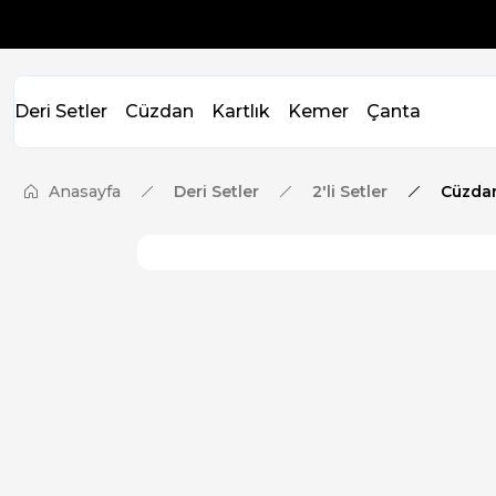
Deri Setler
Cüzdan
Kartlık
Kemer
Çanta
Anasayfa
Deri Setler
2'li Setler
Cüzda