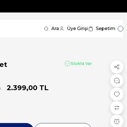
Ara
Üye Girişi
Sepetim
et
Stokta Var
2.399,00 TL
L