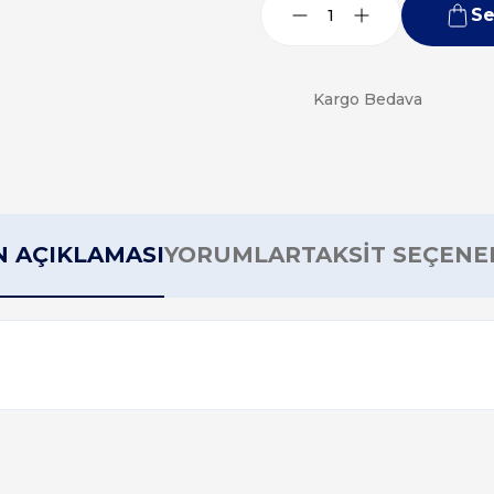
Se
Kargo Bedava
 AÇIKLAMASI
YORUMLAR
TAKSİT SEÇENE