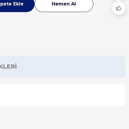
pete Ekle
Hemen Al
KLERİ