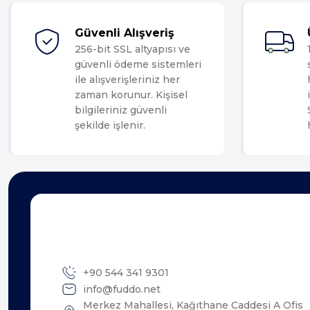
Güvenli Alışveriş
256-bit SSL altyapısı ve
güvenli ödeme sistemleri
ile alışverişleriniz her
zaman korunur. Kişisel
bilgileriniz güvenli
şekilde işlenir.
+90 544 341 9301
info@fuddo.net
Merkez Mahallesi, Kağıthane Caddesi A Ofis