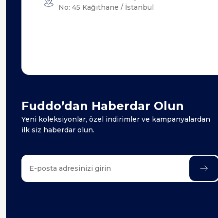
No: 45 Kağıthane / İstanbul
Fuddo’dan Haberdar Olun
Yeni koleksiyonlar, özel indirimler ve kampanyalardan
ilk siz haberdar olun.