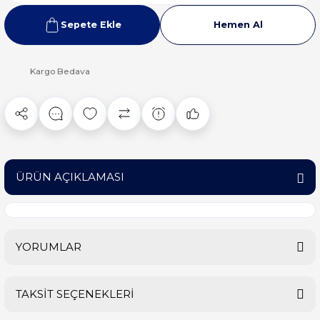
Sepete Ekle
Hemen Al
Kargo Bedava
ÜRÜN AÇIKLAMASI
YORUMLAR
TAKSİT SEÇENEKLERİ
Bu ürüne ilk yorumu siz yapın!