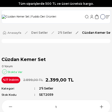
Tüm siparişlerde 500 TL ve üzeri ücretsiz kargo.
Tüm siparişlerde 500 TL ve üzeri ücretsiz kargo.
Tüm siparişlerde 500 TL ve üzeri ücretsiz kargo.
Tüm siparişlerde 500 TL ve üzeri ücretsiz kargo.
Anasayfa
Deri Setler
2'li Setler
Cüzdan Kemer Set
Cüzdan Kemer Set
0 Yorum
Stokta Var
2.399,00 TL
2.899,00 TL
%17 İndirim
Kategori
2'li Setler
Stok Kodu
SET2059