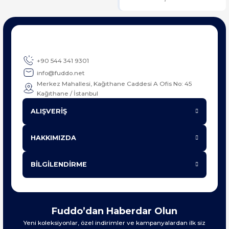
+90 544 341 9301
info@fuddo.net
Merkez Mahallesi, Kağıthane Caddesi A Ofis No: 45
Kağıthane / İstanbul
ALIŞVERİŞ
HAKKIMIZDA
BİLGİLENDİRME
Fuddo’dan Haberdar Olun
Yeni koleksiyonlar, özel indirimler ve kampanyalardan ilk siz