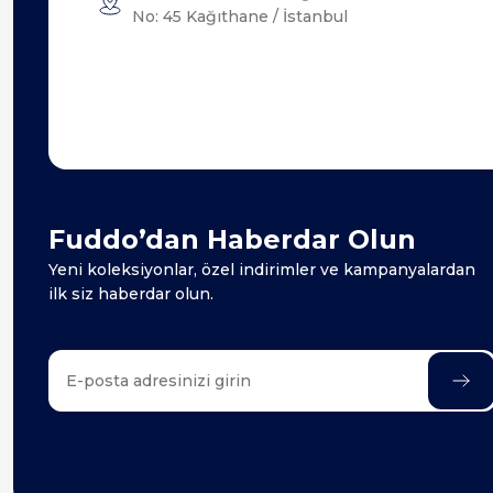
No: 45 Kağıthane / İstanbul
Fuddo’dan Haberdar Olun
Yeni koleksiyonlar, özel indirimler ve kampanyalardan
ilk siz haberdar olun.