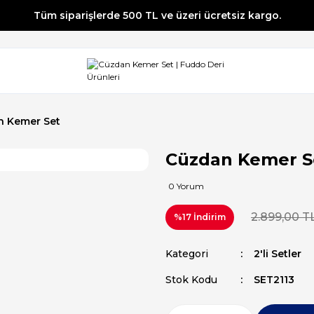
Tüm siparişlerde 500 TL ve üzeri ücretsiz kargo.
Tüm siparişlerde 500 TL ve üzeri ücretsiz kargo.
Tüm siparişlerde 500 TL ve üzeri ücretsiz kargo.
Tüm siparişlerde 500 TL ve üzeri ücretsiz kargo.
n Kemer Set
Cüzdan Kemer S
0 Yorum
2.899,00 T
%17 İndirim
Kategori
2'li Setler
Stok Kodu
SET2113