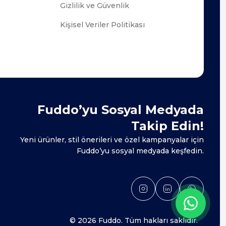
Gizlilik ve Güvenlik
Kişisel Veriler Politikası
Fuddo’yu Sosyal Medyada
Takip Edin!
Yeni ürünler, stil önerileri ve özel kampanyalar için
Fuddo’yu sosyal medyada keşfedin.
© 2026 Fuddo. Tüm hakları saklıdır.