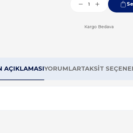
Se
Kargo Bedava
 AÇIKLAMASI
YORUMLAR
TAKSİT SEÇENE