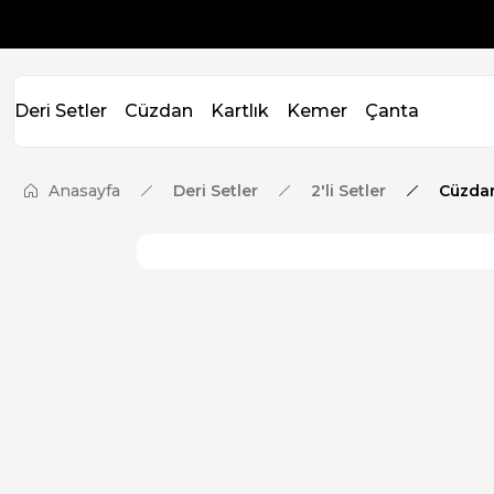
Deri Setler
Cüzdan
Kartlık
Kemer
Çanta
Anasayfa
Deri Setler
2'li Setler
Cüzda