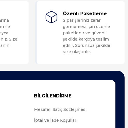
Özenli Paketleme
arına
Siparişleriniz zarar
ri ile
görmemesi için özenle
layca
paketlenir ve güvenli
niz. Size
şekilde kargoya teslim
anını
edilir. Sorunsuz şekilde
size ulaştırılır.
BİLGİLENDİRME
Mesafeli Satış Sözleşmesi
İptal ve İade Koşulları