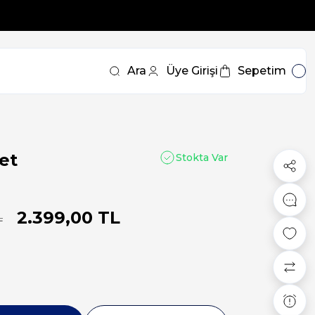
Ara
Üye Girişi
Sepetim
et
Stokta Var
2.399,00 TL
L