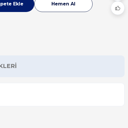
pete Ekle
Hemen Al
KLERİ