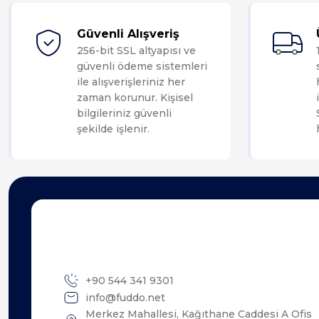
Güvenli Alışveriş
256-bit SSL altyapısı ve
güvenli ödeme sistemleri
ile alışverişleriniz her
zaman korunur. Kişisel
bilgileriniz güvenli
şekilde işlenir.
+90 544 341 9301
info@fuddo.net
Merkez Mahallesi, Kağıthane Caddesi A Ofis