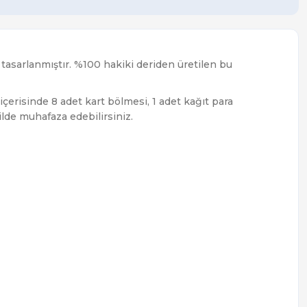
tasarlanmıştır. %100 hakiki deriden üretilen bu
içerisinde 8 adet kart bölmesi, 1 adet kağıt para
ilde muhafaza edebilirsiniz.