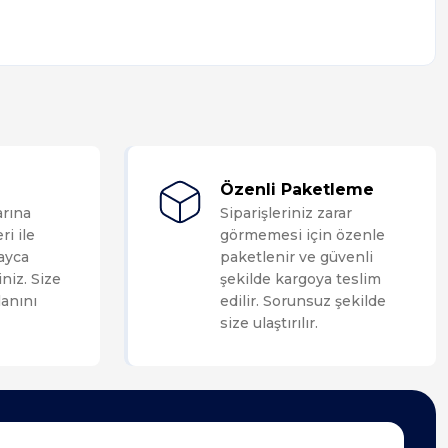
Özenli Paketleme
arına
Siparişleriniz zarar
ri ile
görmemesi için özenle
layca
paketlenir ve güvenli
niz. Size
şekilde kargoya teslim
anını
edilir. Sorunsuz şekilde
size ulaştırılır.