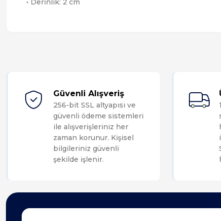
• Derinlik: 2 cm
Güvenli Alışveriş
256-bit SSL altyapısı ve
güvenli ödeme sistemleri
ile alışverişleriniz her
zaman korunur. Kişisel
bilgileriniz güvenli
şekilde işlenir.