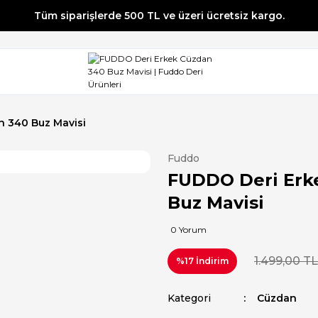
Tüm siparişlerde 500 TL ve üzeri ücretsiz kargo.
Tüm siparişlerde 500 TL ve üzeri ücretsiz kargo.
Tüm siparişlerde 500 TL ve üzeri ücretsiz kargo.
Tüm siparişlerde 500 TL ve üzeri ücretsiz kargo.
 340 Buz Mavisi
Fuddo
FUDDO Deri Erk
Buz Mavisi
0 Yorum
1.499,00 TL
%17 İndirim
Kategori
Cüzdan