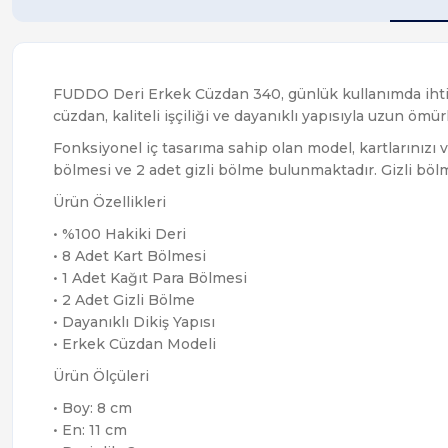
FUDDO Deri Erkek Cüzdan 340, günlük kullanımda ihtiyaç
cüzdan, kaliteli işçiliği ve dayanıklı yapısıyla uzun ömü
Fonksiyonel iç tasarıma sahip olan model, kartlarınızı v
bölmesi ve 2 adet gizli bölme bulunmaktadır. Gizli bölm
Ürün Özellikleri
• %100 Hakiki Deri
• 8 Adet Kart Bölmesi
• 1 Adet Kağıt Para Bölmesi
• 2 Adet Gizli Bölme
• Dayanıklı Dikiş Yapısı
• Erkek Cüzdan Modeli
Ürün Ölçüleri
• Boy: 8 cm
• En: 11 cm