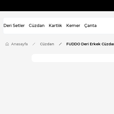
Deri Setler
Cüzdan
Kartlık
Kemer
Çanta
Anasayfa
Cüzdan
FUDDO Deri Erkek Cüzdan