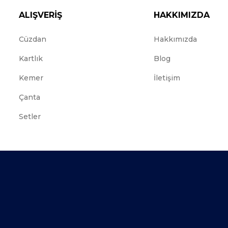
ALIŞVERİŞ
HAKKIMIZDA
Cüzdan
Hakkımızda
Kartlık
Blog
Kemer
İletişim
Çanta
Setler