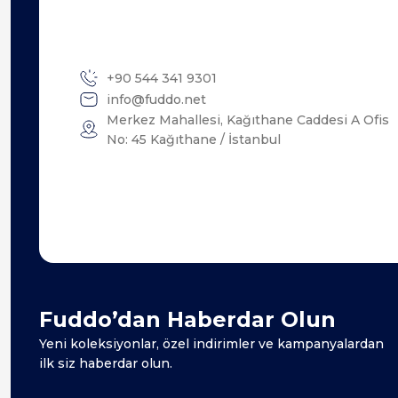
+90 544 341 9301
info@fuddo.net
Merkez Mahallesi, Kağıthane Caddesi A Ofis
No: 45 Kağıthane / İstanbul
Fuddo’dan Haberdar Olun
Yeni koleksiyonlar, özel indirimler ve kampanyalardan
ilk siz haberdar olun.