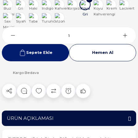
Sepete Ekle
Hemen Al
Kargo Bedava
ÜRÜN AÇIKLAMASI