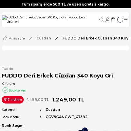
Tüm siparişlerde 500 TL ve üzeri ücretsiz kargo.
Tüm siparişlerde 500 TL ve üzeri ücretsiz kargo.
Tüm siparişlerde 500 TL ve üzeri ücretsiz kargo.
Tüm siparişlerde 500 TL ve üzeri ücretsiz kargo.
Anasayfa
Cüzdan
FUDDO Deri Erkek Cüzdan 340 Koyu 
Fuddo
FUDDO Deri Erkek Cüzdan 340 Koyu Gri
0 Yorum
Stokta Var
1.249,00 TL
1.499,00 TL
%17 İndirim
Kategori
Cüzdan
Stok Kodu
CGV9GANGWT_47582
Renk Seçimi