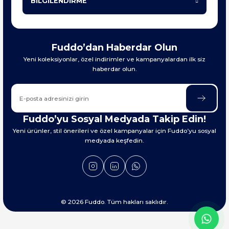
BİLGİLENDİRME
Fuddo’dan Haberdar Olun
Yeni koleksiyonlar, özel indirimler ve kampanyalardan ilk siz
haberdar olun.
Fuddo’yu Sosyal Medyada Takip Edin!
Yeni ürünler, stil önerileri ve özel kampanyalar için Fuddo’yu sosyal
medyada keşfedin.
© 2026 Fuddo. Tüm hakları saklıdır.