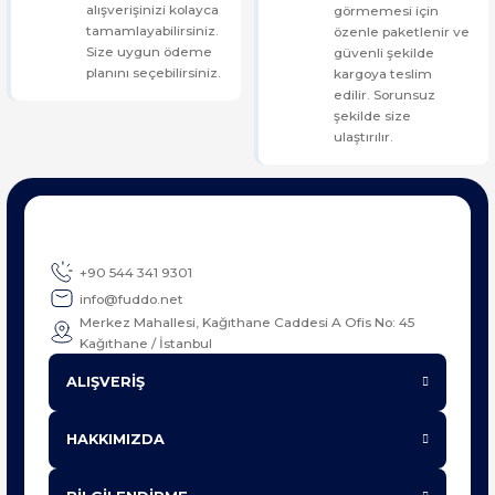
alışverişinizi kolayca
görmemesi için
tamamlayabilirsiniz.
özenle paketlenir ve
Size uygun ödeme
güvenli şekilde
planını seçebilirsiniz.
kargoya teslim
edilir. Sorunsuz
şekilde size
ulaştırılır.
+90 544 341 9301
info@fuddo.net
Merkez Mahallesi, Kağıthane Caddesi A Ofis No: 45
Kağıthane / İstanbul
ALIŞVERİŞ
HAKKIMIZDA