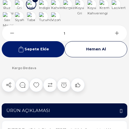
Sepete Ekle
Hemen Al
Kargo Bedava
ÜRÜN AÇIKLAMASI