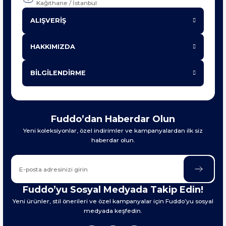
Kağıthane / İstanbul
ALIŞVERİŞ
HAKKIMIZDA
BİLGİLENDİRME
Fuddo’dan Haberdar Olun
Yeni koleksiyonlar, özel indirimler ve kampanyalardan ilk siz
haberdar olun.
Fuddo’yu Sosyal Medyada Takip Edin!
Yeni ürünler, stil önerileri ve özel kampanyalar için Fuddo’yu sosyal
medyada keşfedin.