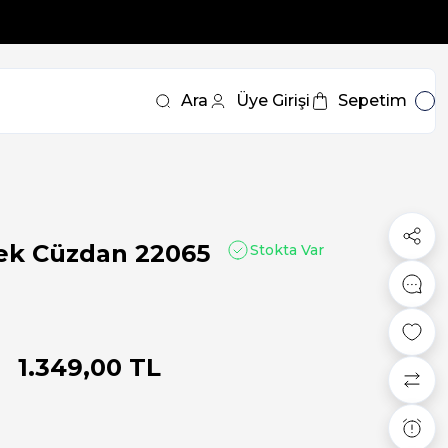
Ara
Üye Girişi
Sepetim
ek Cüzdan 22065
Stokta Var
1.349,00 TL