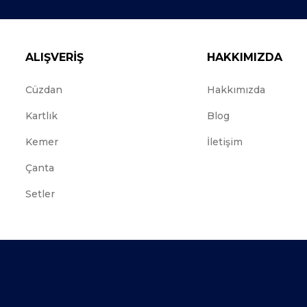
ALIŞVERİŞ
HAKKIMIZDA
Cüzdan
Hakkımızda
Kartlık
Blog
Kemer
İletişim
Çanta
Setler