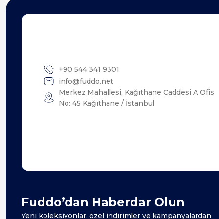
+90 544 341 9301
info@fuddo.net
Merkez Mahallesi, Kağıthane Caddesi A Ofis
No: 45 Kağıthane / İstanbul
Fuddo’dan Haberdar Olun
Yeni koleksiyonlar, özel indirimler ve kampanyalardan