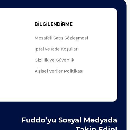
BİLGİLENDİRME
Mesafeli Satış Sözleşmesi
İptal ve İade Koşulları
Gizlilik ve Güvenlik
Kişisel Veriler Politikası
Fuddo’yu Sosyal Medyada
Takip Edin!