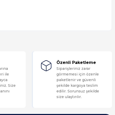
Özenli Paketleme
arına
Siparişleriniz zarar
ri ile
görmemesi için özenle
layca
paketlenir ve güvenli
niz. Size
şekilde kargoya teslim
anını
edilir. Sorunsuz şekilde
size ulaştırılır.