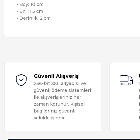
• Boy: 10 cm
• En: 11,5 cm
• Derinlik: 2 cm
Güvenli Alışveriş
256-bit SSL altyapısı ve
güvenli ödeme sistemleri
ile alışverişleriniz her
zaman korunur. Kişisel
bilgileriniz güvenli
şekilde işlenir.