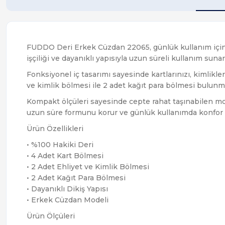
FUDDO Deri Erkek Cüzdan 22065, günlük kullanım için şık
işçiliği ve dayanıklı yapısıyla uzun süreli kullanım sunar
Fonksiyonel iç tasarımı sayesinde kartlarınızı, kimlikler
ve kimlik bölmesi ile 2 adet kağıt para bölmesi bulunma
Kompakt ölçüleri sayesinde cepte rahat taşınabilen mo
uzun süre formunu korur ve günlük kullanımda konfor sa
Ürün Özellikleri
• %100 Hakiki Deri
• 4 Adet Kart Bölmesi
• 2 Adet Ehliyet ve Kimlik Bölmesi
• 2 Adet Kağıt Para Bölmesi
• Dayanıklı Dikiş Yapısı
• Erkek Cüzdan Modeli
Ürün Ölçüleri