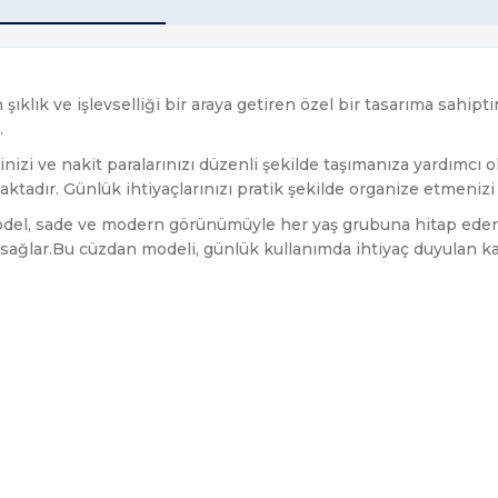
lık ve işlevselliği bir araya getiren özel bir tasarıma sahiptir
.
inizi ve nakit paralarınızı düzenli şekilde taşımanıza yardımcı o
ktadır. Günlük ihtiyaçlarınızı pratik şekilde organize etmenizi 
del, sade ve modern görünümüyle her yaş grubuna hitap eder. D
ğlar.Bu cüzdan modeli, günlük kullanımda ihtiyaç duyulan kart v