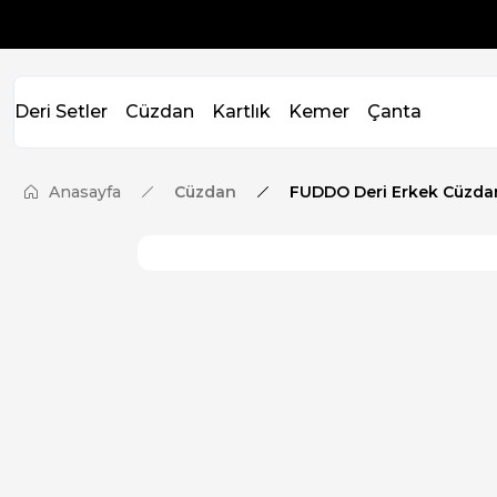
Deri Setler
Cüzdan
Kartlık
Kemer
Çanta
Anasayfa
Cüzdan
FUDDO Deri Erkek Cüzda