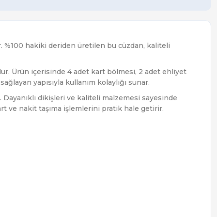
. %100 hakiki deriden üretilen bu cüzdan, kaliteli
lur. Ürün içerisinde 4 adet kart bölmesi, 2 adet ehliyet
sağlayan yapısıyla kullanım kolaylığı sunar.
ayanıklı dikişleri ve kaliteli malzemesi sayesinde
e nakit taşıma işlemlerini pratik hale getirir.