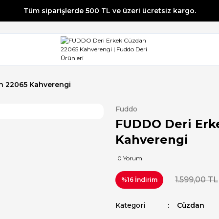
Tüm siparişlerde 500 TL ve üzeri ücretsiz kargo.
Tüm siparişlerde 500 TL ve üzeri ücretsiz kargo.
Tüm siparişlerde 500 TL ve üzeri ücretsiz kargo.
Tüm siparişlerde 500 TL ve üzeri ücretsiz kargo.
n 22065 Kahverengi
Fuddo
FUDDO Deri Erk
Kahverengi
0 Yorum
1.599,00 TL
%16 İndirim
Kategori
Cüzdan