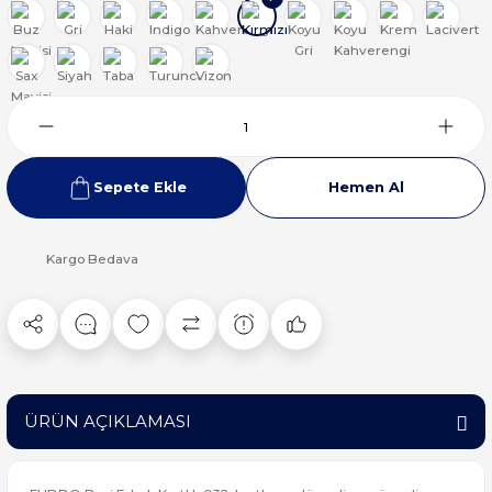
Sepete Ekle
Hemen Al
Kargo Bedava
ÜRÜN AÇIKLAMASI