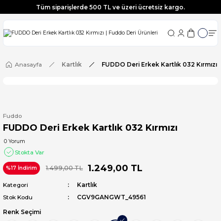
Tüm siparişlerde 500 TL ve üzeri ücretsiz kargo.
Tüm siparişlerde 500 TL ve üzeri ücretsiz kargo.
Tüm siparişlerde 500 TL ve üzeri ücretsiz kargo.
Tüm siparişlerde 500 TL ve üzeri ücretsiz kargo.
Anasayfa
Kartlık
FUDDO Deri Erkek Kartlık 032 Kırmızı
Fuddo
FUDDO Deri Erkek Kartlık 032 Kırmızı
0 Yorum
Stokta Var
1.249,00 TL
1.499,00 TL
%17 İndirim
Kategori
Kartlık
Stok Kodu
CGV9GANGWT_49561
Renk Seçimi