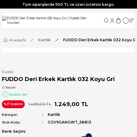
Tüm siparişlerde 500 TL ve üzeri ücretsiz kargo.
Tüm siparişlerde 500 TL ve üzeri ücretsiz kargo.
Tüm siparişlerde 500 TL ve üzeri ücretsiz kargo.
Tüm siparişlerde 500 TL ve üzeri ücretsiz kargo.
Anasayfa
Kartlık
FUDDO Deri Erkek Kartlık 032 Koyu Gr
Fuddo
FUDDO Deri Erkek Kartlık 032 Koyu Gri
0 Yorum
Stokta Var
1.249,00 TL
1.499,00 TL
%17 İndirim
Kategori
Kartlık
Stok Kodu
CGV9GANGWT_58813
Renk Seçimi