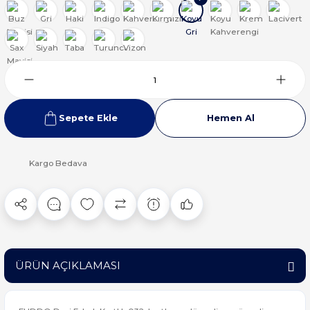
Sepete Ekle
Hemen Al
Kargo Bedava
ÜRÜN AÇIKLAMASI