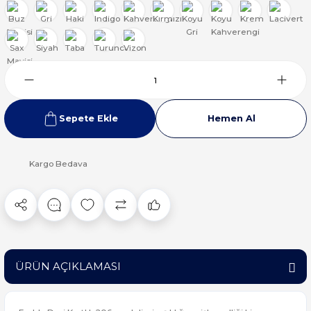
Sepete Ekle
Hemen Al
Kargo Bedava
ÜRÜN AÇIKLAMASI