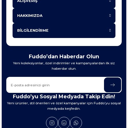
ALIŞVERİŞ
HAKKIMIZDA
BİLGİLENDİRME
Fuddo’dan Haberdar Olun
Yeni koleksiyonlar, özel indirimler ve kampanyalardan ilk siz
haberdar olun.
Fuddo’yu Sosyal Medyada Takip Edin!
Yeni ürünler, stil önerileri ve özel kampanyalar için Fuddo’yu sosyal
medyada keşfedin.