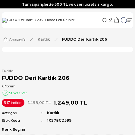
Tüm siparişlerde 500 TL ve üzeri ücretsiz kargo.
Tüm siparişlerde 500 TL ve üzeri ücretsiz kargo.
Tüm siparişlerde 500 TL ve üzeri ücretsiz kargo.
Tüm siparişlerde 500 TL ve üzeri ücretsiz kargo.
Anasayfa
Kartlık
FUDDO Deri Kartlık 206
Fuddo
FUDDO Deri Kartlık 206
0 Yorum
Stokta Var
1.249,00 TL
1.499,00 TL
%17 İndirim
Kategori
Kartlık
Stok Kodu
1X278CD599
Renk Seçimi