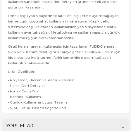
kullanım sunarken, hakiki deri detayları ürüne kaliteli ve şık bir
görünüm kazandırır.
Esnek örgü yapısı sayesinde farklı bel ölçülerine uyum sağlayan
kemer, gün boyu rahat kullanım imkânı sunar. Klasik delik
sistemine bağlı kalmadan kullanılabilen yapısı sayesinde pratik
kullanım avantajı sağlar. Metal tokası ve sağlam yapısıyla günlük
kullanıma uygun olarak tasarlanmıştır.
Örgü kemer arayan kullanıcılar için tasarlanan FUDDO modeli,
şıklık ve kullanım rahatlığını bir araya getirir. Günlük kullanım için
ideal olan bu örgü kemer, farklı kombinlere uyum sağlayan
kullanışlı bir aksesuardır.
Ürün Özellikleri
• Polyester, Elastan ve Pamuk Karışımı
• Hakiki Deri Detaylar
• Esnek Örgü Yapı
• Konforlu Kullanım
• Günlük Kullanıma Uygun Tasarım
• S, M, L ve XL Beden Seçenekleri
YORUMLAR