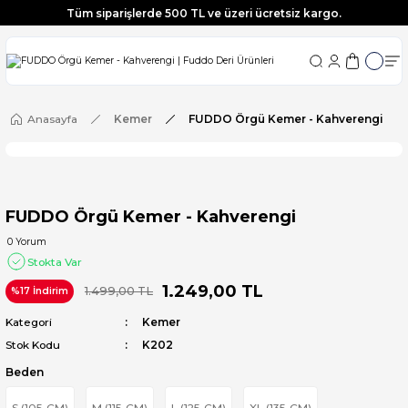
Tüm siparişlerde 500 TL ve üzeri ücretsiz kargo.
Tüm siparişlerde 500 TL ve üzeri ücretsiz kargo.
Tüm siparişlerde 500 TL ve üzeri ücretsiz kargo.
Tüm siparişlerde 500 TL ve üzeri ücretsiz kargo.
Anasayfa
Kemer
FUDDO Örgü Kemer - Kahverengi
FUDDO Örgü Kemer - Kahverengi
0 Yorum
Stokta Var
1.249,00 TL
1.499,00 TL
%17 İndirim
Kategori
Kemer
Stok Kodu
K202
Beden
S (105-CM)
M (115-CM)
L (125-CM)
XL (135-CM)