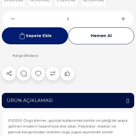
Sepete Ekle
Hemen Al
Kargo Bedava
ÜRÜN AÇIKLAMASI
FUDDO Örgü Kemer, günlük kullanımda konfor ve şıklığı bir araya
getiren modern tasarımıyla öne çıkar. Polyester, elastan ve
pamuk karışımından üretilen örgü yapısı sayesinde esnek