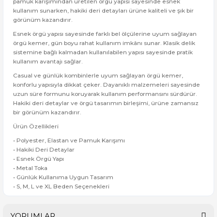
pamuk karışımından üretilen örgü yapısı sayesinde esnek
kullanım sunarken, hakiki deri detayları ürüne kaliteli ve şık bir
görünüm kazandırır.
Esnek örgü yapısı sayesinde farklı bel ölçülerine uyum sağlayan
örgü kemer, gün boyu rahat kullanım imkânı sunar. Klasik delik
sistemine bağlı kalmadan kullanılabilen yapısı sayesinde pratik
kullanım avantajı sağlar.
Casual ve günlük kombinlerle uyum sağlayan örgü kemer,
konforlu yapısıyla dikkat çeker. Dayanıklı malzemeleri sayesinde
uzun süre formunu koruyarak kullanım performansını sürdürür.
Hakiki deri detaylar ve örgü tasarımın birleşimi, ürüne zamansız
bir görünüm kazandırır.
Ürün Özellikleri
• Polyester, Elastan ve Pamuk Karışımı
• Hakiki Deri Detaylar
• Esnek Örgü Yapı
• Metal Toka
• Günlük Kullanıma Uygun Tasarım
• S, M, L ve XL Beden Seçenekleri
YORUMLAR