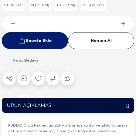
S (105-CM)
M (115-CM)
L (125-CM)
XL (135-CM)
Sepete Ekle
Hemen Al
Kargo Bedava
ÜRÜN AÇIKLAMASI
FUDDO Örgü Kemer, günlük kullanımda konfor ve şıklığı bir araya
getiren modern tasarımıyla öne çıkar. Polyester, elastan ve