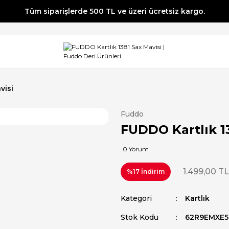
Tüm siparişlerde 500 TL ve üzeri ücretsiz kargo.
Tüm siparişlerde 500 TL ve üzeri ücretsiz kargo.
Tüm siparişlerde 500 TL ve üzeri ücretsiz kargo.
Tüm siparişlerde 500 TL ve üzeri ücretsiz kargo.
visi
Fuddo
FUDDO Kartlık 1
0 Yorum
1.499,00 TL
%17 İndirim
Kategori
Kartlık
Stok Kodu
62R9EMXE5