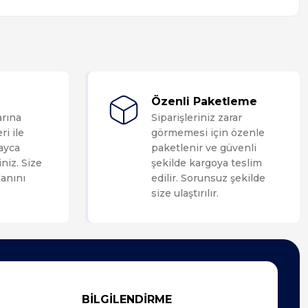
Özenli Paketleme
arına
Siparişleriniz zarar
ri ile
görmemesi için özenle
layca
paketlenir ve güvenli
niz. Size
şekilde kargoya teslim
anını
edilir. Sorunsuz şekilde
size ulaştırılır.
BİLGİLENDİRME