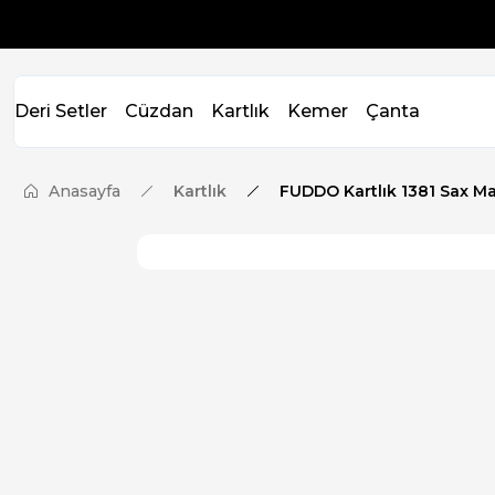
Deri Setler
Cüzdan
Kartlık
Kemer
Çanta
Anasayfa
Kartlık
FUDDO Kartlık 1381 Sax Ma