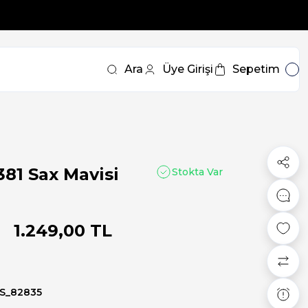
Ara
Üye Girişi
Sepetim
381 Sax Mavisi
Stokta Var
1.249,00 TL
S_82835