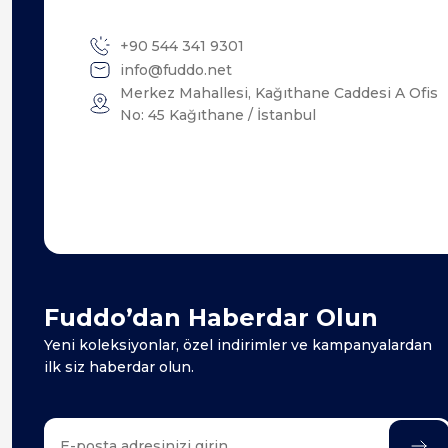
+90 544 341 9301
info@fuddo.net
Merkez Mahallesi, Kağıthane Caddesi A Ofis
No: 45 Kağıthane / İstanbul
Fuddo’dan Haberdar Olun
Yeni koleksiyonlar, özel indirimler ve kampanyalardan
ilk siz haberdar olun.