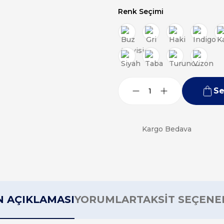
Renk Seçimi
Se
Kargo Bedava
 AÇIKLAMASI
YORUMLAR
TAKSİT SEÇENE