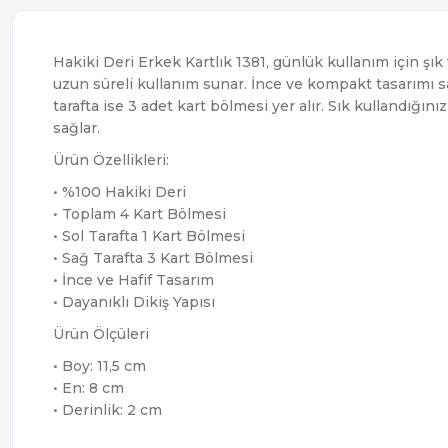
Hakiki Deri Erkek Kartlık 1381, günlük kullanım için şık ve
uzun süreli kullanım sunar. İnce ve kompakt tasarımı sa
tarafta ise 3 adet kart bölmesi yer alır. Sık kullandığını
sağlar.
Ürün Özellikleri:
• %100 Hakiki Deri
• Toplam 4 Kart Bölmesi
• Sol Tarafta 1 Kart Bölmesi
• Sağ Tarafta 3 Kart Bölmesi
• İnce ve Hafif Tasarım
• Dayanıklı Dikiş Yapısı
Ürün Ölçüleri
• Boy: 11,5 cm
• En: 8 cm
• Derinlik: 2 cm