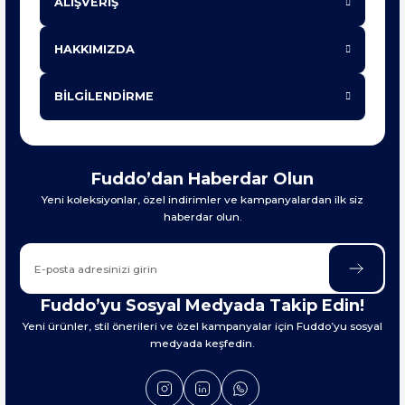
ALIŞVERİŞ
HAKKIMIZDA
BİLGİLENDİRME
Fuddo’dan Haberdar Olun
Yeni koleksiyonlar, özel indirimler ve kampanyalardan ilk siz
haberdar olun.
Fuddo’yu Sosyal Medyada Takip Edin!
Yeni ürünler, stil önerileri ve özel kampanyalar için Fuddo’yu sosyal
medyada keşfedin.