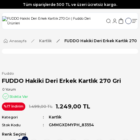
Tüm siparişlerde 500 TL ve üzeri ücretsiz kargo.
Tüm siparişlerde 500 TL ve üzeri ücretsiz kargo.
Tüm siparişlerde 500 TL ve üzeri ücretsiz kargo.
Tüm siparişlerde 500 TL ve üzeri ücretsiz kargo.
Anasayfa
Kartlık
FUDDO Hakiki Deri Erkek Kartlık 270 G
Fuddo
FUDDO Hakiki Deri Erkek Kartlık 270 Gri
0 Yorum
Stokta Var
1.249,00 TL
1.499,00 TL
%17 İndirim
Kategori
Kartlık
Stok Kodu
GMMGXDMYPH_83554
Renk Seçimi