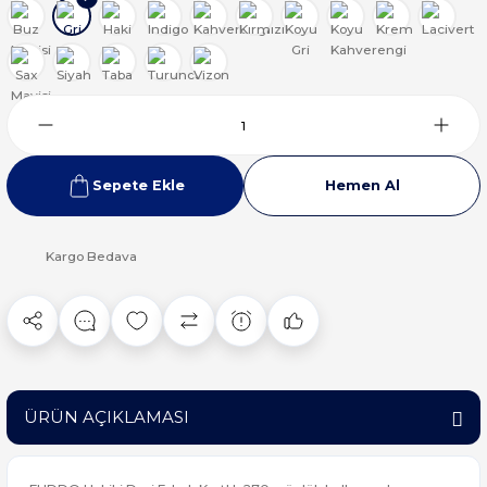
Sepete Ekle
Hemen Al
Kargo Bedava
ÜRÜN AÇIKLAMASI