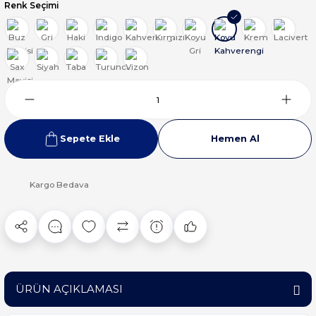
Renk Seçimi
Sepete Ekle
Hemen Al
Kargo Bedava
ÜRÜN AÇIKLAMASI