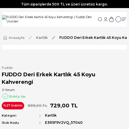
Tüm siparişlerde 500 TL ve üzeri ücretsiz kargo.
Tüm siparişlerde 500 TL ve üzeri ücretsiz kargo.
Tüm siparişlerde 500 TL ve üzeri ücretsiz kargo.
Tüm siparişlerde 500 TL ve üzeri ücretsiz kargo.
Anasayfa
Kartlık
FUDDO Deri Erkek Kartlık 45 Koyu Ka
Fuddo
FUDDO Deri Erkek Kartlık 45 Koyu
Kahverengi
0 Yorum
Stokta Var
729,00 TL
999,00 TL
%27 İndirim
Kategori
Kartlık
Stok Kodu
E3R5F9V2VQ_57040